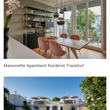
Maisonette Apartment Nordend, Frankfurt